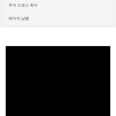
주석 드로스 회수
레이저 납땜