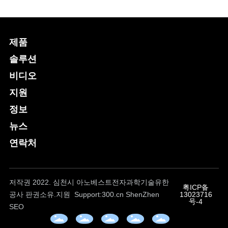
제품
솔루션
비디오
지원
정보
뉴스
연락처
저작권 2022. 심천시 아노베스트전자과학기술유한
粤ICP备
공사 판권소유.지원 Support:
300.cn
ShenZhen
13023716
号-4
SEO