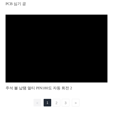
PCB 심기 공
주석 볼 납땜 멀티 PIN180도 자동 회전 2
1
<
2
3
>